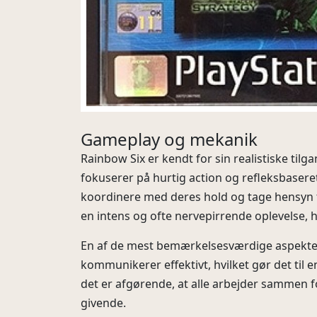
Gameplay og mekanik
Rainbow Six er kendt for sin realistiske tilga
fokuserer på hurtig action og refleksbasere
koordinere med deres hold og tage hensyn til
en intens og ofte nervepirrende oplevelse, 
En af de mest bemærkelsesværdige aspekter 
kommunikerer effektivt, hvilket gør det til 
det er afgørende, at alle arbejder sammen f
givende.