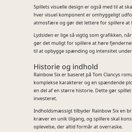
Spillets visuelle design er også med til at sk
hver visuel komponent er omhyggeligt udforme
atmosfære og gør det lettere for spillere at f
Lydsiden er lige så vigtig som grafikken, når
gør det muligt for spillere at høre fjender
til at opbygge spænding og intensitet unde
Historie og indhold
Rainbow Six er baseret på Tom Clancys roma
komplekse karakterer og en spændende plotlin
en del af en større historie. Dette gør spi
investeret.
Indholdsmæssigt tilbyder Rainbow Six en bred 
kræver en unik tilgang, og spillere skal kon
oplevelse, der altid formår at overraske.