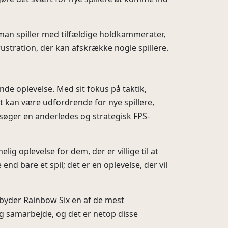
 man spiller med tilfældige holdkammerater,
rustration, der kan afskrække nogle spillere.
ende oplevelse. Med sit fokus på taktik,
t kan være udfordrende for nye spillere,
r søger en anderledes og strategisk FPS-
ig oplevelse for dem, der er villige til at
nd bare et spil; det er en oplevelse, der vil
ilbyder Rainbow Six en af de mest
 og samarbejde, og det er netop disse