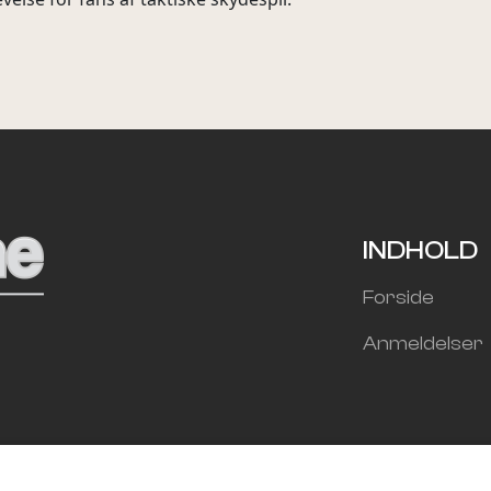
INDHOLD
Forside
Anmeldelser