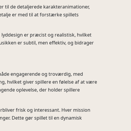
ler til de detaljerede karakteranimationer,
lje er med til at forstærke spillets
lyddesign er præcist og realistisk, hvilket
ikken er subtil, men effektiv, og bidrager
er både engagerende og troværdig, med
 hvilket giver spillere en følelse af at være
gende oplevelse, der holder spillere
rbliver frisk og interessant. Hver mission
ger. Dette gør spillet til en dynamisk