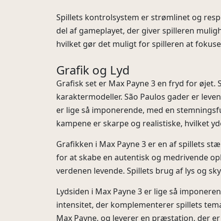
Spillets kontrolsystem er strømlinet og res
del af gameplayet, der giver spilleren mulig
hvilket gør det muligt for spilleren at fokus
Grafik og Lyd
Grafisk set er Max Payne 3 en fryd for øjet.
karaktermodeller. São Paulos gader er leven
er lige så imponerende, med en stemningsfu
kampene er skarpe og realistiske, hvilket yde
Grafikken i Max Payne 3 er en af spillets s
for at skabe en autentisk og medrivende oplev
verdenen levende. Spillets brug af lys og 
Lydsiden i Max Payne 3 er lige så imponere
intensitet, der komplementerer spillets tem
Max Payne, og leverer en præstation, der er 