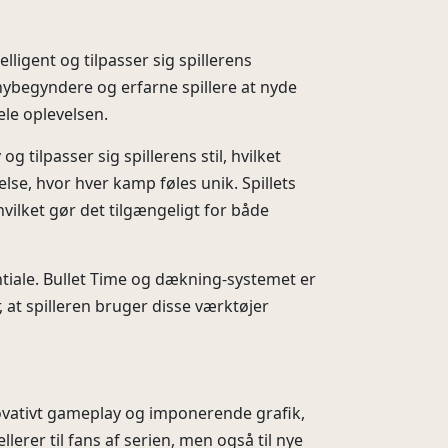
lligent og tilpasser sig spillerens
nybegyndere og erfarne spillere at nyde
ele oplevelsen.
g tilpasser sig spillerens stil, hvilket
else, hvor hver kamp føles unik. Spillets
hvilket gør det tilgængeligt for både
ntiale. Bullet Time og dækning-systemet er
, at spilleren bruger disse værktøjer
novativt gameplay og imponerende grafik,
lerer til fans af serien, men også til nye