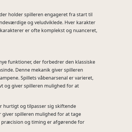
er holder spilleren engageret fra start til
mindeværdige og veludviklede. Hver karakter
sse karakterer er ofte komplekst og nuanceret,
ye funktioner, der forbedrer den klassiske
nsinde. Denne mekanik giver spilleren
kampene. Spillets våbenarsenal er varieret,
t og giver spilleren mulighed for at
 hurtigt og tilpasser sig skiftende
r giver spilleren mulighed for at tage
r præcision og timing er afgørende for