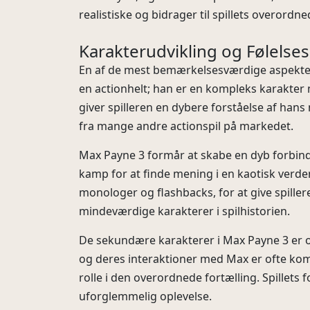
realistiske og bidrager til spillets overord
Karakterudvikling og Følels
En af de mest bemærkelsesværdige aspekter 
en actionhelt; han er en kompleks karakter
giver spilleren en dybere forståelse af hans
fra mange andre actionspil på markedet.
Max Payne 3 formår at skabe en dyb forbind
kamp for at finde mening i en kaotisk verde
monologer og flashbacks, for at give spiller
mindeværdige karakterer i spilhistorien.
De sekundære karakterer i Max Payne 3 er ogs
og deres interaktioner med Max er ofte komp
rolle i den overordnede fortælling. Spillets
uforglemmelig oplevelse.