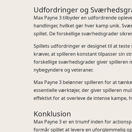
Udfordringer og Sværhedsgr
Max Payne 3 tilbyder en udfordrende oplevelse
handlinger, hvilket gør hver kamp unik. Svæ
spillet. De forskellige sværhedsgrader sikr
Spillets udfordringer er designet til at teste
kræver, at spilleren konstant tilpasser sin s
forskellige sværhedsgrader giver spilleren m
nybegyndere og veteraner.
Max Payne 3 belønner spilleren for at tænke 
essentielle værktøjer, der giver spilleren mu
effektivt for at overleve de intense kampe, 
Konklusion
Max Payne 3 er en triumf inden for actionsp
formår spillet at levere en uforglemmelig opl