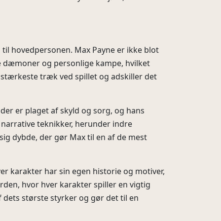
til hovedpersonen. Max Payne er ikke blot
re dæmoner og personlige kampe, hvilket
stærkeste træk ved spillet og adskiller det
er er plaget af skyld og sorg, og hans
narrative teknikker, herunder indre
sig dybde, der gør Max til en af de mest
er karakter har sin egen historie og motiver,
en, hvor hver karakter spiller en vigtig
dets største styrker og gør det til en