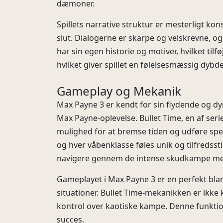
dæmoner.
Spillets narrative struktur er mesterligt kon
slut. Dialogerne er skarpe og velskrevne, o
har sin egen historie og motiver, hvilket til
hvilket giver spillet en følelsesmæssig dybde,
Gameplay og Mekanik
Max Payne 3 er kendt for sin flydende og d
Max Payne-oplevelse. Bullet Time, en af ser
mulighed for at bremse tiden og udføre spekt
og hver våbenklasse føles unik og tilfredsst
navigere gennem de intense skudkampe me
Gameplayet i Max Payne 3 er en perfekt blandi
situationer. Bullet Time-mekanikken er ikke k
kontrol over kaotiske kampe. Denne funktion
succes.