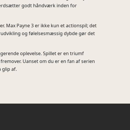
 værdsætter godt håndværk inden for
er. Max Payne 3 er ikke kun et actionspil; det
terudvikling og følelsesmæssig dybde gør det
gerende oplevelse. Spillet er en triumf
r fremover. Uanset om du er en fan af serien
glip af.