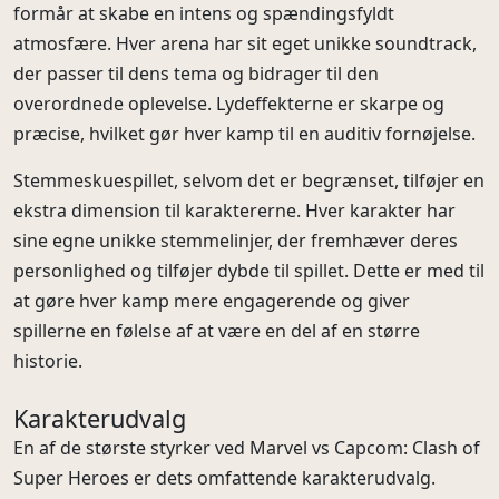
formår at skabe en intens og spændingsfyldt
atmosfære. Hver arena har sit eget unikke soundtrack,
der passer til dens tema og bidrager til den
overordnede oplevelse. Lydeffekterne er skarpe og
præcise, hvilket gør hver kamp til en auditiv fornøjelse.
Stemmeskuespillet, selvom det er begrænset, tilføjer en
ekstra dimension til karaktererne. Hver karakter har
sine egne unikke stemmelinjer, der fremhæver deres
personlighed og tilføjer dybde til spillet. Dette er med til
at gøre hver kamp mere engagerende og giver
spillerne en følelse af at være en del af en større
historie.
Karakterudvalg
En af de største styrker ved Marvel vs Capcom: Clash of
Super Heroes er dets omfattende karakterudvalg.