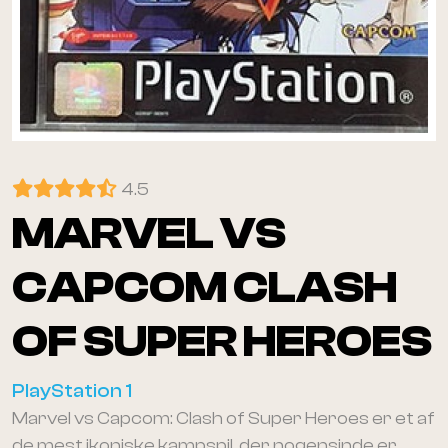
4.5
MARVEL VS
CAPCOM CLASH
OF SUPER HEROES
PlayStation 1
Marvel vs Capcom: Clash of Super Heroes er et af
de mest ikoniske kampspil, der nogensinde er