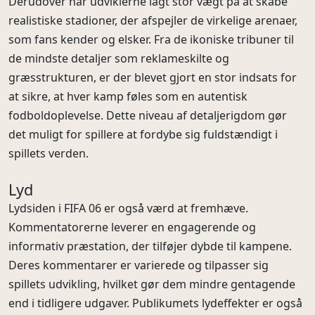
Derudover har udviklerne lagt stor vægt på at skabe
realistiske stadioner, der afspejler de virkelige arenaer,
som fans kender og elsker. Fra de ikoniske tribuner til
de mindste detaljer som reklameskilte og
græsstrukturen, er der blevet gjort en stor indsats for
at sikre, at hver kamp føles som en autentisk
fodboldoplevelse. Dette niveau af detaljerigdom gør
det muligt for spillere at fordybe sig fuldstændigt i
spillets verden.
Lyd
Lydsiden i FIFA 06 er også værd at fremhæve.
Kommentatorerne leverer en engagerende og
informativ præstation, der tilføjer dybde til kampene.
Deres kommentarer er varierede og tilpasser sig
spillets udvikling, hvilket gør dem mindre gentagende
end i tidligere udgaver. Publikumets lydeffekter er også