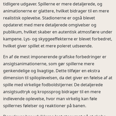
tidligere udgaver. Spillerne er mere detaljerede, og
animationerne er glattere, hvilket bidrager til en mere
realistisk oplevelse. Stadionerne er også blevet
opdateret med mere detaljerede omgivelser og
publikum, hvilket skaber en autentisk atmosfære under
kampene. Lys- og skyggeeffekterne er blevet forbedret,
hvilket giver spillet et mere poleret udseende.
En af de mest imponerende grafiske forbedringer er
ansigtsanimationerne, som gør spillerne mere
genkendelige og livagtige. Dette tilføjer en ekstra
dimension til spiloplevelsen, da det giver en følelse af at
spille med virkelige fodboldstjerner. De detaljerede
ansigtsudtryk og kropssprog bidrager til en mere
indlevende oplevelse, hvor man virkelig kan føle
spillernes følelser og reaktioner på banen.