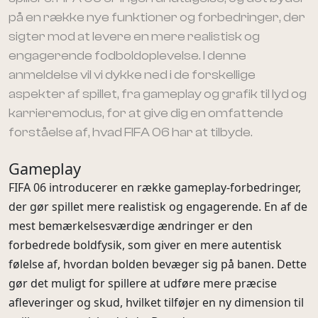
på en række nye funktioner og forbedringer, der
sigter mod at levere en mere realistisk og
engagerende fodboldoplevelse. I denne
anmeldelse vil vi dykke ned i de forskellige
aspekter af spillet, fra gameplay og grafik til lyd og
karrieremodus, for at give dig en omfattende
forståelse af, hvad FIFA 06 har at tilbyde.
Gameplay
FIFA 06 introducerer en række gameplay-forbedringer,
der gør spillet mere realistisk og engagerende. En af de
mest bemærkelsesværdige ændringer er den
forbedrede boldfysik, som giver en mere autentisk
følelse af, hvordan bolden bevæger sig på banen. Dette
gør det muligt for spillere at udføre mere præcise
afleveringer og skud, hvilket tilføjer en ny dimension til