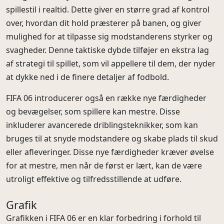
spillestil i realtid. Dette giver en større grad af kontrol
over, hvordan dit hold præsterer på banen, og giver
mulighed for at tilpasse sig modstanderens styrker og
svagheder. Denne taktiske dybde tilføjer en ekstra lag
af strategi til spillet, som vil appellere til dem, der nyder
at dykke ned i de finere detaljer af fodbold.
FIFA 06 introducerer også en række nye færdigheder
og bevægelser, som spillere kan mestre. Disse
inkluderer avancerede driblingsteknikker, som kan
bruges til at snyde modstandere og skabe plads til skud
eller afleveringer. Disse nye færdigheder kræver øvelse
for at mestre, men når de først er lært, kan de være
utroligt effektive og tilfredsstillende at udføre.
Grafik
Grafikken i FIFA 06 er en klar forbedring i forhold til