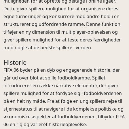
muligheden for at oprette og deltage i online ligaer.
Dette giver spillere mulighed for at organisere deres
egne turneringer og konkurrere mod andre hold i en
struktureret og udfordrende ramme. Denne funktion
tilføjer en ny dimension til multiplayer-oplevelsen og
giver spillere mulighed for at teste deres færdigheder
mod nogle af de bedste spillere i verden.
Historie
FIFA 06 byder på en dyb og engagerende historie, der
går ud over blot at spille fodboldkampe. Spillet
introducerer en række narrative elementer, der giver
spillere mulighed for at fordybe sig i fodboldverdenen
på en helt ny måde. Fra at følge en ung spillers rejse til
stjernestatus til at navigere i de komplekse politiske og
økonomiske aspekter af fodboldverdenen, tilbyder FIFA
06 en rig og varieret historieoplevelse.